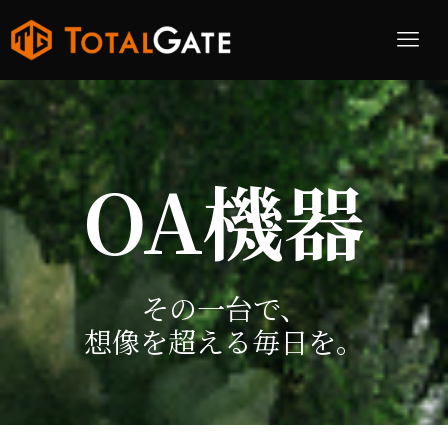
OA機器
その一台で、
想像を超える毎日を。