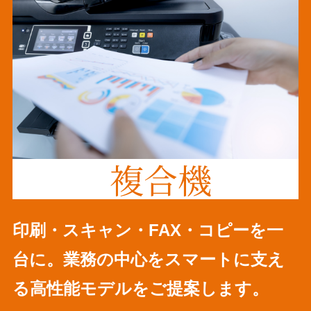
複合機
印刷・スキャン・FAX・コピーを一
台に。業務の中心をスマートに支え
る高性能モデルをご提案します。