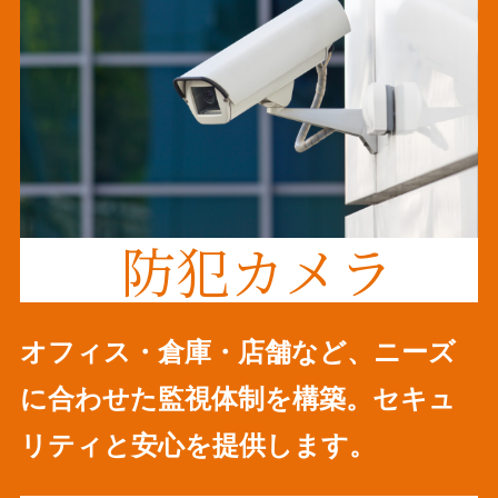
防犯カメラ
オフィス・倉庫・店舗など、ニーズ
に合わせた監視体制を構築。セキュ
リティと安心を提供します。