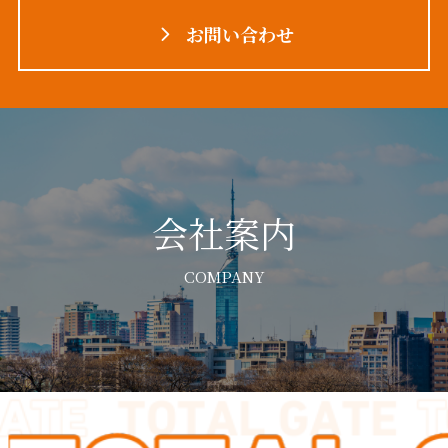
お問い合わせ
会社案内
COMPANY
代表挨拶
採用情報
REECRUIT
MESSAGE